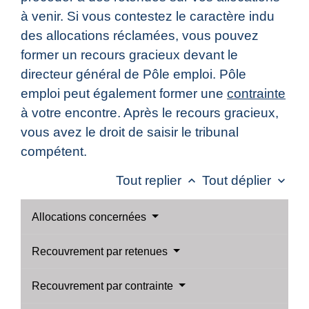
à venir. Si vous contestez le caractère indu
des allocations réclamées, vous pouvez
former un recours gracieux devant le
directeur général de Pôle emploi. Pôle
emploi peut également former une
contrainte
à votre encontre. Après le recours gracieux,
vous avez le droit de saisir le tribunal
compétent.
Tout replier
Tout déplier
keyboard_arrow_up
keyboard_arrow_down
Allocations concernées
Recouvrement par retenues
Recouvrement par contrainte