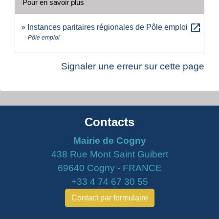
Pour en savoir plus
open_in_new
Instances paritaires régionales de Pôle emploi
Pôle emploi
Signaler une erreur sur cette page
Contacts
Mairie de Cogny
438 Rue Mont Saint Guibert
69640 Cogny - FRANCE
+33 4 74 67 30 55
Contact par formulaire