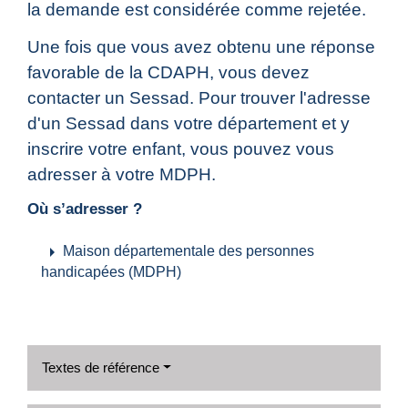
la demande est considérée comme rejetée.
Une fois que vous avez obtenu une réponse
favorable de la CDAPH, vous devez
contacter un Sessad. Pour trouver l'adresse
d'un Sessad dans votre département et y
inscrire votre enfant, vous pouvez vous
adresser à votre MDPH.
Où s’adresser ?
arrow_right
Maison départementale des personnes
handicapées (MDPH)
Textes de référence