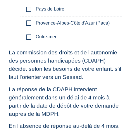
check_box_outline_blank
Pays de Loire
check_box_outline_blank
Provence-Alpes-Côte d'Azur (Paca)
check_box_outline_blank
Outre-mer
La commission des droits et de l'autonomie
des personnes handicapées (CDAPH)
décide, selon les besoins de votre enfant, s'il
faut l'orienter vers un Sessad.
La réponse de la CDAPH intervient
généralement dans un délai de 4 mois à
partir de la date de dépôt de votre demande
auprès de la MDPH.
En l'absence de réponse au-delà de 4 mois,