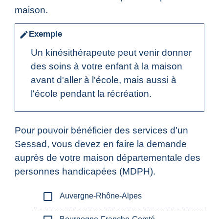
maison.
Exemple
edit
Un kinésithérapeute peut venir donner
des soins à votre enfant à la maison
avant d'aller à l'école, mais aussi à
l'école pendant la récréation.
Pour pouvoir bénéficier des services d'un
Sessad, vous devez en faire la demande
auprès de votre maison départementale des
personnes handicapées (MDPH).
check_box_outline_blank
Auvergne-Rhône-Alpes