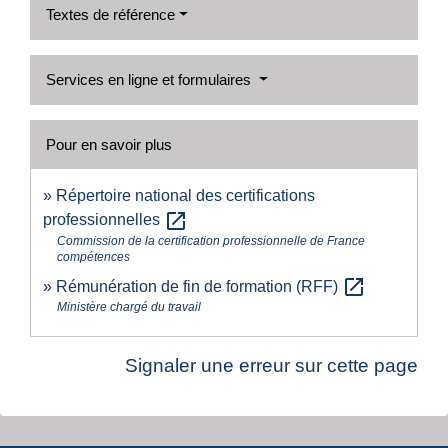
Textes de référence
Services en ligne et formulaires
Pour en savoir plus
Répertoire national des certifications
open_in_new
professionnelles
Commission de la certification professionnelle de France
compétences
open_in_new
Rémunération de fin de formation (RFF)
Ministère chargé du travail
Signaler une erreur sur cette page