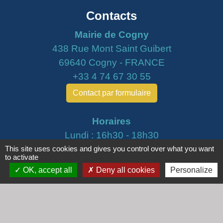
Contacts
Mairie de Cogny
438 Rue Mont Saint Guibert
69640 Cogny - FRANCE
+33 4 74 67 30 55
Contact par formulaire
Horaires
Lundi : 16h30 - 18h30
Mardi : 8h30 - 12h00
This site uses cookies and gives you control over what you want
to activate
Mercredi : 9h00 - 12h00
OK, accept all
Deny all cookies
Personalize
Vendredi : 16h00 - 18h00
email :
secretariat@cogny.fr