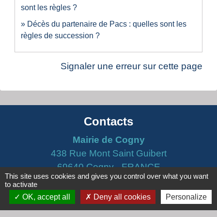
sont les règles ?
Décès du partenaire de Pacs : quelles sont les
règles de succession ?
Signaler une erreur sur cette page
Contacts
Mairie de Cogny
438 Rue Mont Saint Guibert
69640 Cogny - FRANCE
This site uses cookies and gives you control over what you want
+33 4 74 67 30 55
to activate
Contact par formulaire
OK, accept all
Deny all cookies
Personalize