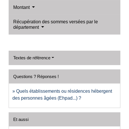
Montant
Récupération des sommes versées par le
département
Textes de référence
Questions ? Réponses !
Quels établissements ou résidences hébergent
des personnes âgées (Ehpad...) ?
Et aussi