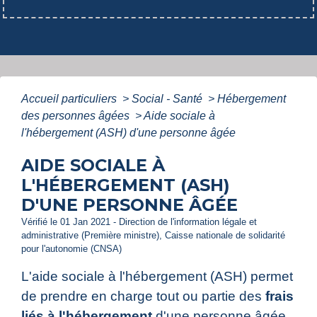
Accueil particuliers
>
Social - Santé
>
Hébergement
des personnes âgées
>
Aide sociale à
l'hébergement (ASH) d'une personne âgée
AIDE SOCIALE À
L'HÉBERGEMENT (ASH)
D'UNE PERSONNE ÂGÉE
Vérifié le 01 Jan 2021 - Direction de l'information légale et
administrative (Première ministre), Caisse nationale de solidarité
pour l'autonomie (CNSA)
L'aide sociale à l'hébergement (ASH) permet
de prendre en charge tout ou partie des
frais
liés à l'hébergement
d'une personne âgée