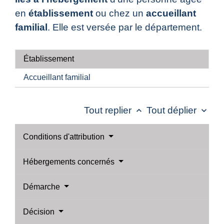
en
établissement
ou chez un
accueillant
familial
. Elle est versée par le département.
Établissement
Accueillant familial
Tout replier
Tout déplier
keyboard_arrow_up
keyboard_arrow_down
Conditions d'attribution
Hébergements concernés
Démarche
Décision