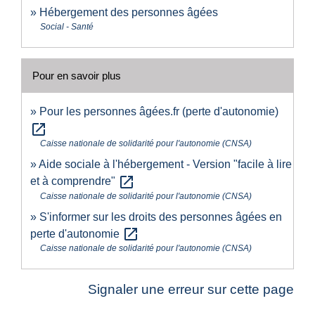
Hébergement des personnes âgées
Social - Santé
Pour en savoir plus
Pour les personnes âgées.fr (perte d'autonomie)
open_in_new
Caisse nationale de solidarité pour l'autonomie (CNSA)
Aide sociale à l'hébergement - Version "facile à lire
open_in_new
et à comprendre"
Caisse nationale de solidarité pour l'autonomie (CNSA)
S'informer sur les droits des personnes âgées en
open_in_new
perte d'autonomie
Caisse nationale de solidarité pour l'autonomie (CNSA)
Signaler une erreur sur cette page