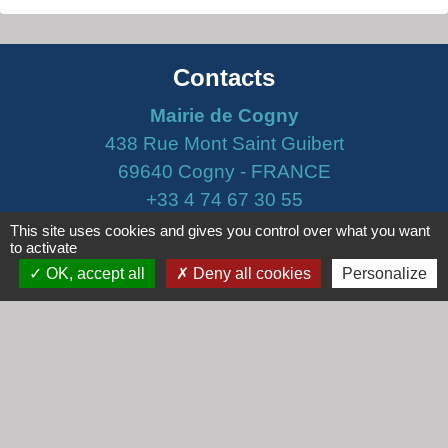
Contacts
Mairie de Cogny
438 Rue Mont Saint Guibert
69640 Cogny - FRANCE
+33 4 74 67 30 55
This site uses cookies and gives you control over what you want
Contact par formulaire
to activate
OK, accept all
Deny all cookies
Personalize
Horaires
Lundi : 16h30 - 18h30
Mardi : 8h30 - 12h00
Mercredi : 9h00 - 12h00
Vendredi : 16h00 - 18h00