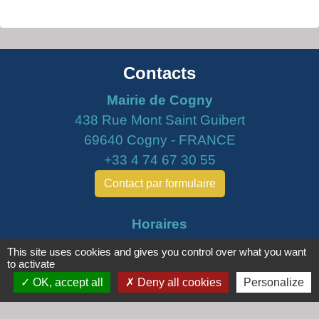
Contacts
Mairie de Cogny
438 Rue Mont Saint Guibert
69640 Cogny - FRANCE
+33 4 74 67 30 55
Contact par formulaire
Horaires
Lundi : 16h30 - 18h30
This site uses cookies and gives you control over what you want
Mardi : 8h30 - 12h00
to activate
OK, accept all
Deny all cookies
Personalize
Mercredi : 9h00 - 12h00
Vendredi : 16h00 - 18h00