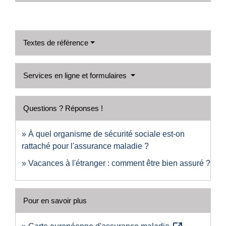
Textes de référence
Services en ligne et formulaires
Questions ? Réponses !
À quel organisme de sécurité sociale est-on
rattaché pour l'assurance maladie ?
Vacances à l'étranger : comment être bien assuré ?
Pour en savoir plus