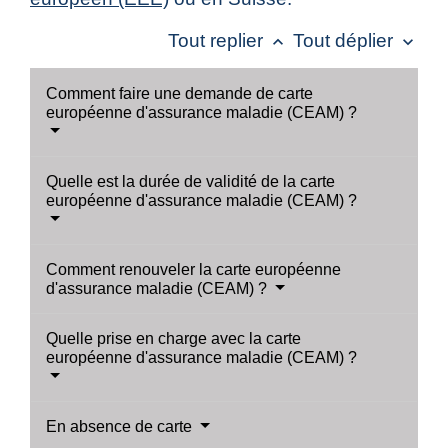
Tout replier
Tout déplier
keyboard_arrow_up
keyboard_arrow_down
Comment faire une demande de carte
européenne d'assurance maladie (CEAM) ?
Quelle est la durée de validité de la carte
européenne d'assurance maladie (CEAM) ?
Comment renouveler la carte européenne
d'assurance maladie (CEAM) ?
Quelle prise en charge avec la carte
européenne d'assurance maladie (CEAM) ?
En absence de carte