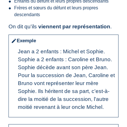
Enfants du défunt et leurs propres descendants
Frères et sœurs du défunt et leurs propres
descendants
On dit qu'ils
viennent par représentation
.
Exemple
edit
Jean a 2 enfants : Michel et Sophie.
Sophie a 2 enfants : Caroline et Bruno.
Sophie décède avant son père Jean.
Pour la succession de Jean, Caroline et
Bruno vont représenter leur mère
Sophie. Ils héritent de sa part, c'est-à-
dire la moitié de la succession, l'autre
moitié revenant à leur oncle Michel.