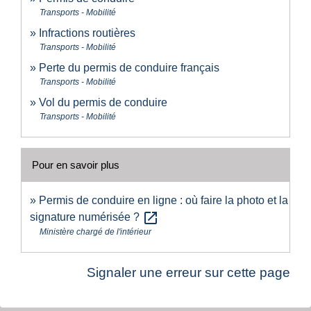
Transports - Mobilité
Infractions routières
Transports - Mobilité
Perte du permis de conduire français
Transports - Mobilité
Vol du permis de conduire
Transports - Mobilité
Pour en savoir plus
Permis de conduire en ligne : où faire la photo et la
open_in_new
signature numérisée ?
Ministère chargé de l'intérieur
Signaler une erreur sur cette page