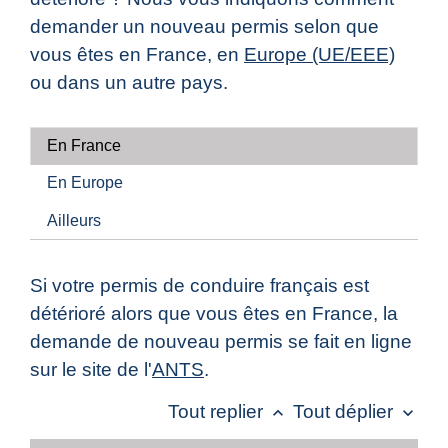
demander un nouveau permis selon que
vous êtes en France, en
Europe (UE/EEE)
ou dans un autre pays.
En France
En Europe
Ailleurs
Si votre permis de conduire français est
détérioré alors que vous êtes en France, la
demande de nouveau permis se fait en ligne
sur le site de l'
ANTS
.
Tout replier
Tout déplier
keyboard_arrow_up
keyboard_arrow_down