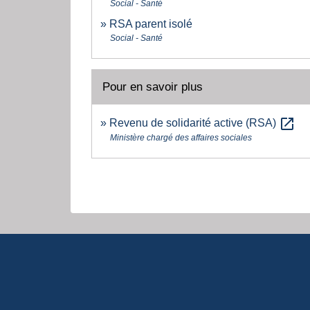
Social - Santé
RSA parent isolé
Social - Santé
Pour en savoir plus
open_in_new
Revenu de solidarité active (RSA)
Ministère chargé des affaires sociales