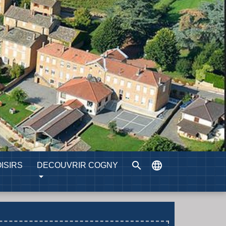
search
language
ISIRS
DECOUVRIR COGNY