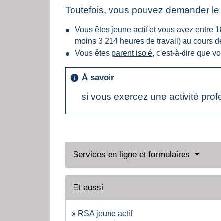
Toutefois, vous pouvez demander l
Vous êtes
jeune actif
et vous avez entre 1
moins 3 214 heures de travail) au cours 
Vous êtes
parent isolé
, c'est-à-dire que v
À savoir
info
si vous exercez une activité pro
Services en ligne et formulaires
Et aussi
RSA jeune actif