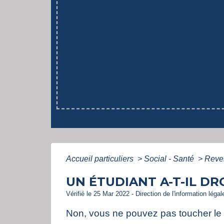
Accueil particuliers
>
Social - Santé
>
Reven
UN ÉTUDIANT A-T-IL DRO
Vérifié le 25 Mar 2022 - Direction de l'information léga
Non, vous ne pouvez pas toucher le 