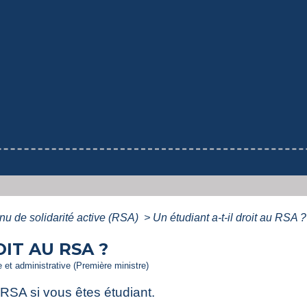
u de solidarité active (RSA)
>
Un étudiant a-t-il droit au RSA ?
IT AU RSA ?
le et administrative (Première ministre)
RSA si vous êtes étudiant.