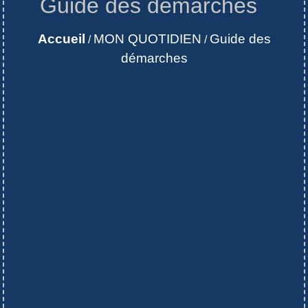
Guide des démarches
Accueil
MON QUOTIDIEN
Guide des
/
/
démarches