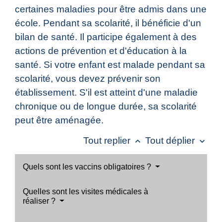
certaines maladies pour être admis dans une
école. Pendant sa scolarité, il bénéficie d'un
bilan de santé. Il participe également à des
actions de prévention et d'éducation à la
santé. Si votre enfant est malade pendant sa
scolarité, vous devez prévenir son
établissement. S'il est atteint d'une maladie
chronique ou de longue durée, sa scolarité
peut être aménagée.
Tout replier
Tout déplier
keyboard_arrow_up
keyboard_arrow_down
Quels sont les vaccins obligatoires ?
Quelles sont les visites médicales à
réaliser ?