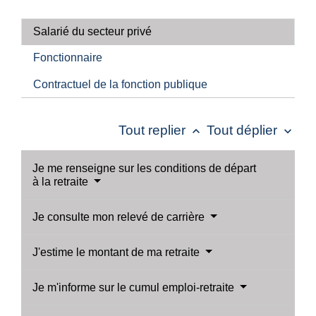
Salarié du secteur privé
Fonctionnaire
Contractuel de la fonction publique
Tout replier
Tout déplier
keyboard_arrow_up
keyboard_arrow_down
Je me renseigne sur les conditions de départ
à la retraite
Je consulte mon relevé de carrière
J'estime le montant de ma retraite
Je m'informe sur le cumul emploi-retraite