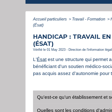
Accueil particuliers
>
Travail - Formation
>
(Ésat)
HANDICAP : TRAVAIL EN
(ÉSAT)
Vérifié le 01 May 2023 - Direction de l'information léga
L'
Ésat
est une structure qui permet a
bénéficiant d'un soutien médico-socia
pas acquis assez d’autonomie pour t
Qu'est-ce qu'un établissement et se
Quelles sont les conditions d'admis