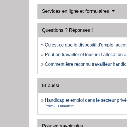
Services en ligne et formulaires
Questions ? Réponses !
Qu'est-ce que le dispositif d'emploi acc
Peut-on travailler et toucher l'allocatio
Comment être reconnu travailleur handi
Et aussi
Handicap et emploi dans le secteur privé
Travail - Formation
Pour en savoir plus