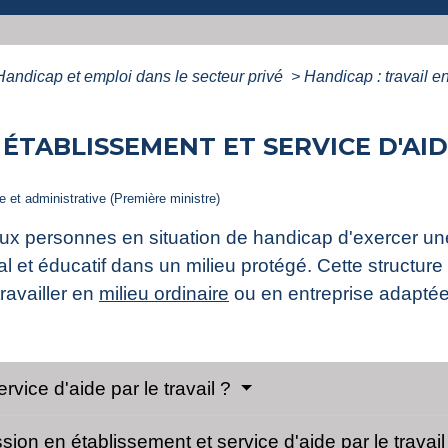
Handicap et emploi dans le secteur privé
>
Handicap : travail en
 ÉTABLISSEMENT ET SERVICE D'AID
le et administrative (Première ministre)
ux personnes en situation de handicap d'exercer une 
l et éducatif dans un milieu protégé. Cette structure
ravailler en
milieu ordinaire
ou en entreprise adaptée
rvice d'aide par le travail ?
sion en établissement et service d'aide par le travai