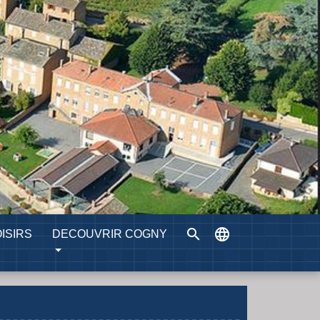
search
language
ISIRS
DECOUVRIR COGNY