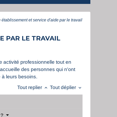
 établissement et service d'aide par le travail
E PAR LE TRAVAIL
activité professionnelle tout en
 accueille des personnes qui n'ont
 à leurs besoins.
Tout replier
Tout déplier
keyboard_arrow_up
keyboard_arrow_down
l ?