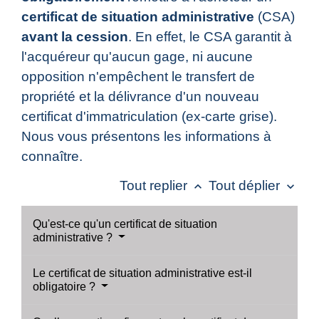
certificat de situation administrative
(CSA)
avant la cession
. En effet, le CSA garantit à
l'acquéreur qu'aucun gage, ni aucune
opposition n'empêchent le transfert de
propriété et la délivrance d'un nouveau
certificat d'immatriculation (ex-carte grise).
Nous vous présentons les informations à
connaître.
Tout replier
Tout déplier
keyboard_arrow_up
keyboard_arrow_down
Qu'est-ce qu'un certificat de situation
administrative ?
Le certificat de situation administrative est-il
obligatoire ?