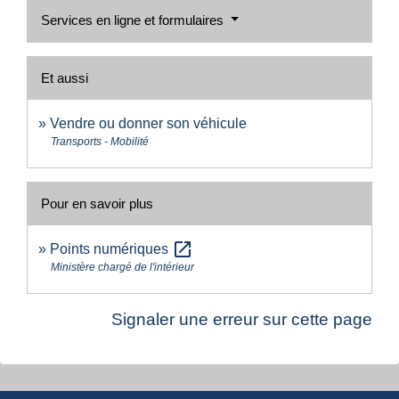
Services en ligne et formulaires
Et aussi
Vendre ou donner son véhicule
Transports - Mobilité
Pour en savoir plus
open_in_new
Points numériques
Ministère chargé de l'intérieur
Signaler une erreur sur cette page