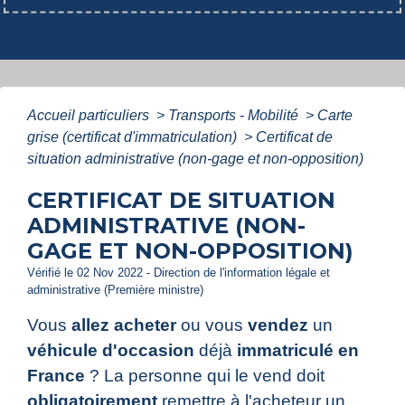
Accueil particuliers
>
Transports - Mobilité
>
Carte
grise (certificat d'immatriculation)
>
Certificat de
situation administrative (non-gage et non-opposition)
CERTIFICAT DE SITUATION
ADMINISTRATIVE (NON-
GAGE ET NON-OPPOSITION)
Vérifié le 02 Nov 2022 - Direction de l'information légale et
administrative (Première ministre)
Vous
allez acheter
ou vous
vendez
un
véhicule d'occasion
déjà
immatriculé en
France
? La personne qui le vend doit
obligatoirement
remettre à l'acheteur un