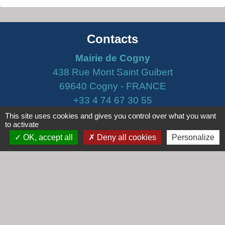
Contacts
Mairie de Cogny
438 Rue Mont Saint Guibert
69640 Cogny - FRANCE
+33 4 74 67 30 55
This site uses cookies and gives you control over what you want
Contact par formulaire
to activate
OK, accept all
Deny all cookies
Personalize
Horaires
Lundi : 16h30 - 18h30
Mardi : 8h30 - 12h00
Mercredi : 9h00 - 12h00
Vendredi : 16h00 - 18h00