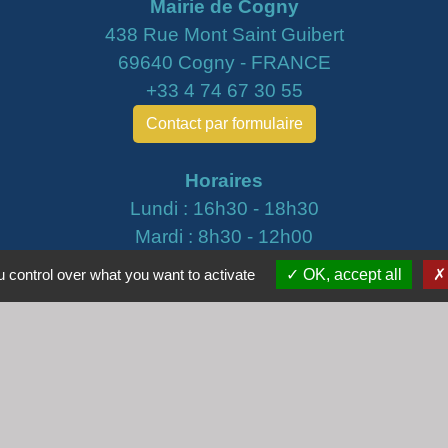
Mairie de Cogny
438 Rue Mont Saint Guibert
69640 Cogny - FRANCE
+33 4 74 67 30 55
Contact par formulaire
Horaires
Lundi : 16h30 - 18h30
Mardi : 8h30 - 12h00
Mercredi : 9h00 - 12h00
 control over what you want to activate
OK, accept all
Vendredi : 16h00 - 18h00
email :
secretariat@cogny.fr
iens