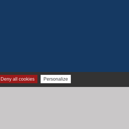
Deny all cookies
Personalize
Jumelage