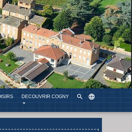
search
language
ISIRS
DECOUVRIR COGNY