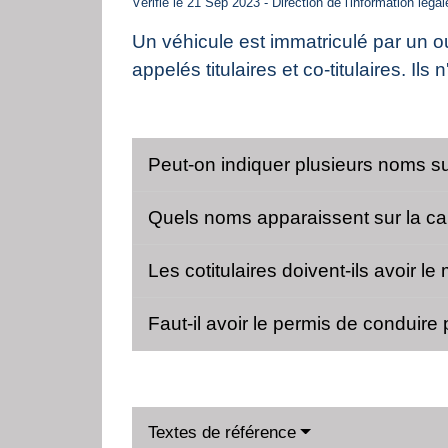
Vérifié le 21 Sep 2023 - Direction de l'information léga
Un véhicule est immatriculé par un ou 
appelés titulaires et co-titulaires. I
Peut-on indiquer plusieurs noms sur
Quels noms apparaissent sur la ca
Les cotitulaires doivent-ils avoir 
Faut-il avoir le permis de conduir
Textes de référence