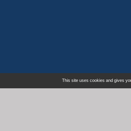
This site uses cookies and gives you
L