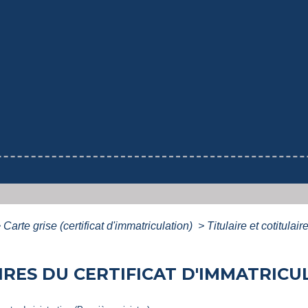
>
Carte grise (certificat d'immatriculation)
>
Titulaire et cotitulai
IRES DU CERTIFICAT D'IMMATRICU