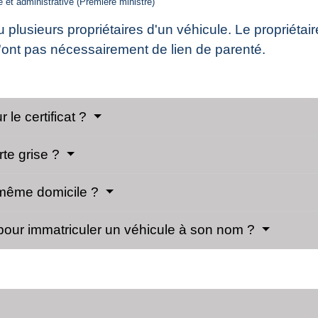
le et administrative (Première ministre)
plusieurs propriétaires d'un véhicule. Le propriétaire
ls n'ont pas nécessairement de lien de parenté.
 le certificat ?
rte grise ?
le même domicile ?
e pour immatriculer un véhicule à son nom ?