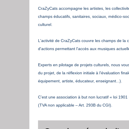
CraZyCats accompagne les artistes, les collectivité
champs éducatifs, sanitaires, sociaux, médico-soc
culturel.
L'activité de CraZyCats couvre les champs de la co
d'actions permettant l'accès aux musiques actuell
Experts en pilotage de projets culturels, nous vo
du projet, de la réflexion initiale à l'évaluation fi
équipement, artiste, éducateur, enseignant...).
C’est une association à but non lucratif « loi 19
(TVA non applicable – Art. 293B du CGI).