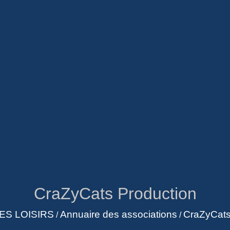
CraZyCats Production
ES LOISIRS
Annuaire des associations
CraZyCats
/
/