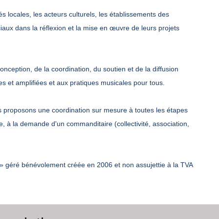
s locales, les acteurs culturels, les établissements des
iaux dans la réflexion et la mise en œuvre de leurs projets
nception, de la coordination, du soutien et de la diffusion
es et amplifiées et aux pratiques musicales pour tous.
us proposons une coordination sur mesure à toutes les étapes
nale, à la demande d'un commanditaire (collectivité, association,
01 » géré bénévolement créée en 2006 et non assujettie à la TVA