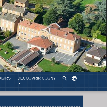
search
language
ISIRS
DECOUVRIR COGNY