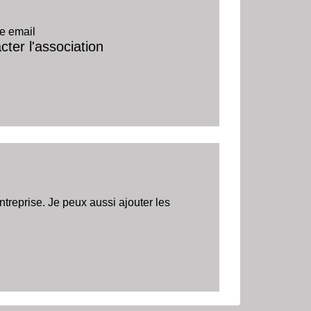
e email
cter l'association
reprise. Je peux aussi ajouter les