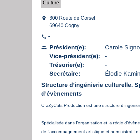
Culture
location_on
300 Route de Corsel
69640 Cogny
-
phone
Président(e):
Carole Signo
people
Vice-président(e):
-
Trésorier(e):
-
Secrétaire:
Élodie Kamin
Structure d’ingénierie culturelle. S
d’évènements
CraZyCats Production est une structure d’ingénier
Spécialisée dans l’organisation et la régie d’évè
de l'accompagnement artistique et administratif et