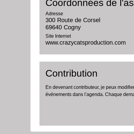
Coordonnées de l'as
Adresse
300 Route de Corsel
69640 Cogny
Site Internet
www.crazycatsproduction.com
Contribution
En devenant contributeur, je peux modifie
événements dans l'agenda. Chaque demand