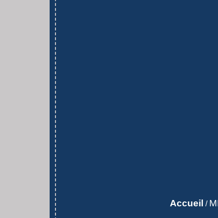
Accueil
M
/