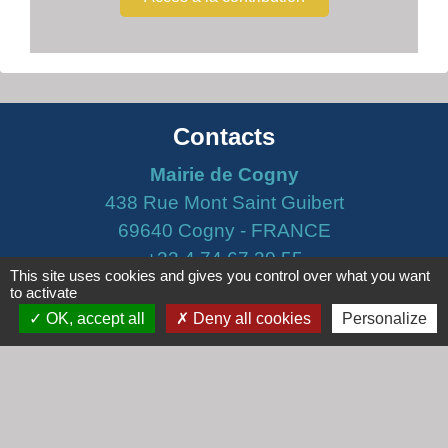
Contacts
Mairie de Cogny
438 Rue Mont Saint Guibert
69640 Cogny - FRANCE
+33 4 74 67 30 55
This site uses cookies and gives you control over what you want
Contact par formulaire
to activate
OK, accept all
Deny all cookies
Personalize
Horaires
Lundi : 16h30 - 18h30
Mardi : 8h30 - 12h00
Mercredi : 9h00 - 12h00