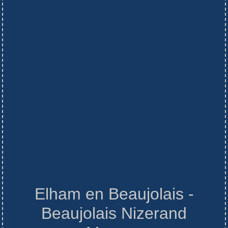
Elham en Beaujolais -
Beaujolais Nizerand