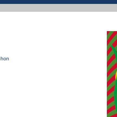
ichon