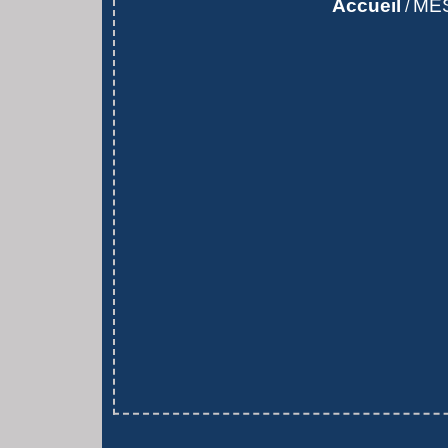
Accueil
MES
/