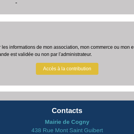
-
r les informations de mon association, mon commerce ou mon ent
e est validée ou non par l'administrateur.
Accès à la contribution
Contacts
Mairie de Cogny
438 Rue Mont Saint Guibert