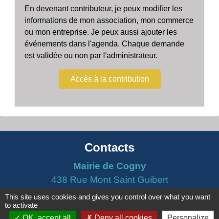
En devenant contributeur, je peux modifier les
informations de mon association, mon commerce
ou mon entreprise. Je peux aussi ajouter les
événements dans l'agenda. Chaque demande
est validée ou non par l'administrateur.
Accès à la contribution
Contacts
Mairie de Cogny
438 Rue Mont Saint Guibert
69640 Cogny - FRANCE
This site uses cookies and gives you control over what you want
to activate
+33 4 74 67 30 55
OK, accept all
Deny all cookies
Personalize