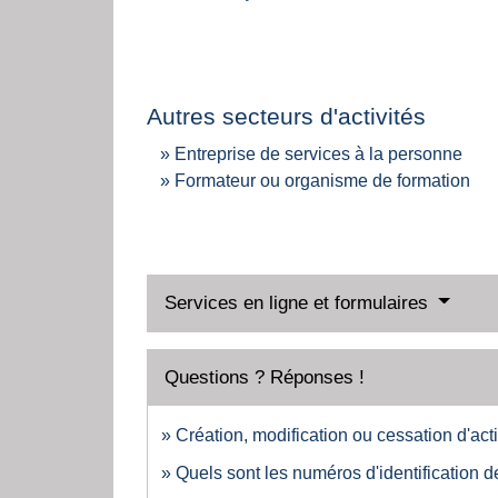
Autres secteurs d'activités
Entreprise de services à la personne
Formateur ou organisme de formation
Services en ligne et formulaires
Questions ? Réponses !
Création, modification ou cessation d'activ
Quels sont les numéros d'identification d