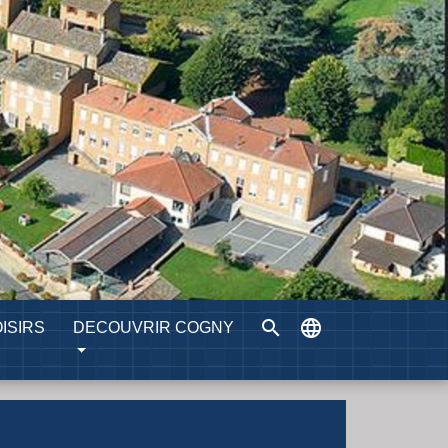
search
language
ISIRS
DECOUVRIR COGNY