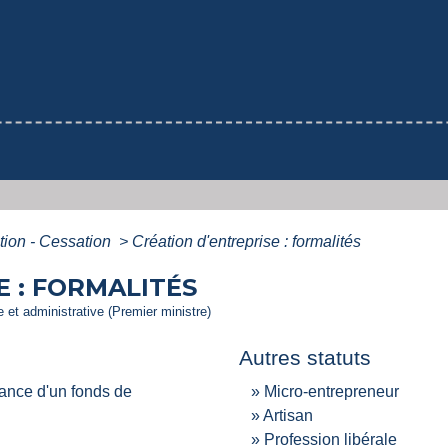
ation - Cessation
>
Création d'entreprise : formalités
E : FORMALITÉS
le et administrative (Premier ministre)
Autres statuts
rance d'un fonds de
Micro-entrepreneur
Artisan
Profession libérale