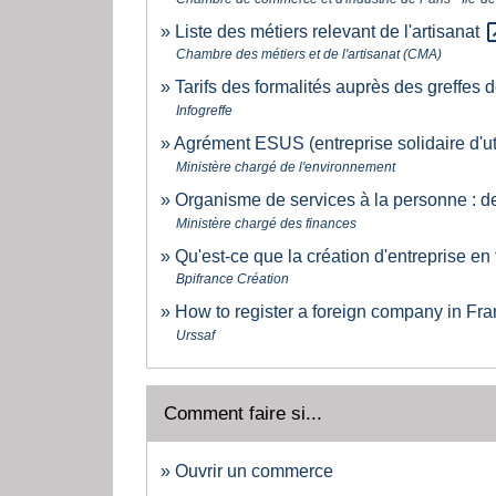
open_
Liste des métiers relevant de l'artisanat
Chambre des métiers et de l'artisanat (CMA)
Tarifs des formalités auprès des greffe
Infogreffe
Agrément ESUS (entreprise solidaire d'uti
Ministère chargé de l'environnement
Organisme de services à la personne : d
Ministère chargé des finances
Qu'est-ce que la création d'entreprise en
Bpifrance Création
How to register a foreign company in Fr
Urssaf
Comment faire si...
Ouvrir un commerce