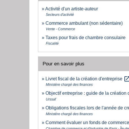
Activité d'un artiste-auteur
Secteurs d'activité
Commerce ambulant (non sédentaire)
Vente - Commerce
Taxes pour frais de chambre consulaire
Fiscalité
Pour en savoir plus
open_in_
Livret fiscal de la création d'entreprise
Ministère chargé des finances
Objectif entreprise : guide de la création
Urssaf
Obligations fiscales lors de l'année de c
Ministère chargé des finances
Comment évaluer un fonds de commerc
Chambre de commerce et d'industrie de Paris - Île-d