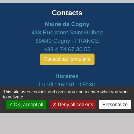
Contacts
Mairie de Cogny
438 Rue Mont Saint Guibert
69640 Cogny - FRANCE
+33 4 74 67 30 55
Contact par formulaire
Horaires
Lundi : 16h30 - 18h30
This site uses cookies and gives you control over what you want
Mardi : 8h30 - 12h00
to activate
Mercredi : 9h00 - 12h00
OK, accept all
Deny all cookies
Personalize
Vendredi : 16h00 - 18h00
email :
secretariat@cogny.fr