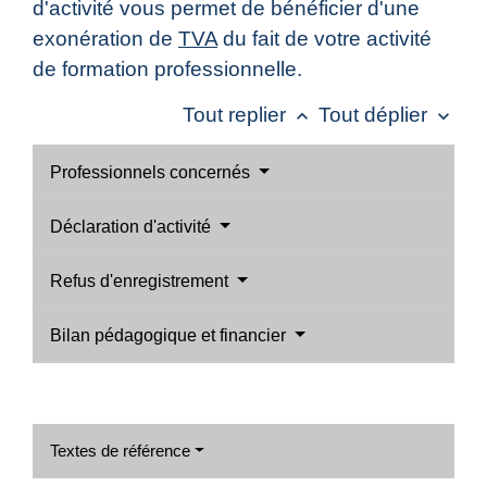
d'activité vous permet de bénéficier d'une
exonération de
TVA
du fait de votre activité
de formation professionnelle.
Tout replier
Tout déplier
keyboard_arrow_up
keyboard_arrow_down
Professionnels concernés
Déclaration d'activité
Refus d'enregistrement
Bilan pédagogique et financier
Textes de référence