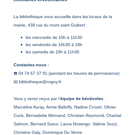
La bibliothèque vous accueille dans les locaux de la
mairie, 438 rue du mont saint Guibert :
les mercredis de 10h à 11h30
les vendredis de 16h30 à 18h
les samedis de 10h à 11h30
Contactez-nous :
☎️ 04 74 67 37 91 (pendant les heures de permanence)
📧 bibliotheque@cogny.fr
Vous y serez reçus par l'
équipe de bénévoles
:
Marceline Auray, Annie Balloffy, Nadine Crozet, Olivier
Curis, Bernadette Mirmand, Christian Reymond, Chantal
Salmon, Bernard Soeur, Laura Nosengo, Valérie Sozzi,
Christine Galy, Dominique Du Verne.