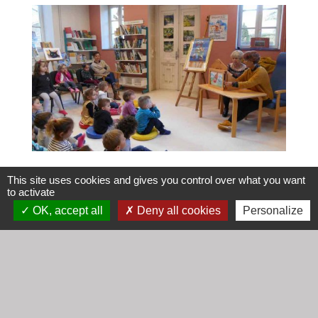
This site uses cookies and gives you control over what you want
to activate
OK, accept all
Deny all cookies
Personalize
Contacts
Mairie de Cogny
438 Rue Mont Saint Guibert