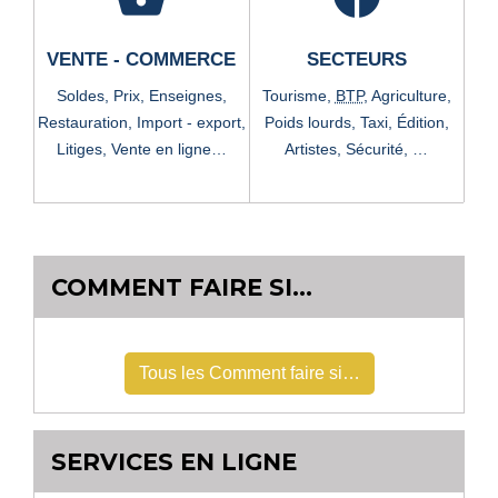
VENTE - COMMERCE
SECTEURS
Soldes,
Prix,
Enseignes,
Tourisme,
BTP
,
Agriculture,
Restauration,
Import - export,
Poids lourds,
Taxi,
Édition,
Litiges,
Vente en ligne…
Artistes,
Sécurité, …
COMMENT FAIRE SI…
Tous les Comment faire si…
SERVICES EN LIGNE