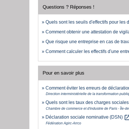
Questions ? Réponses !
Quels sont les seuils d'effectifs pour les 
Comment obtenir une attestation de vigil
Que risque une entreprise en cas de travai
Comment calculer les effectifs d'une entr
Pour en savoir plus
Comment éviter les erreurs de déclaratio
Direction interministérielle de la transformation publ
Quels sont les taux des charges sociale
Chambre de commerce et d'industrie de Paris - Île-d
open_in_
Déclaration sociale nominative (DSN)
Fédération Agirc-Arrco