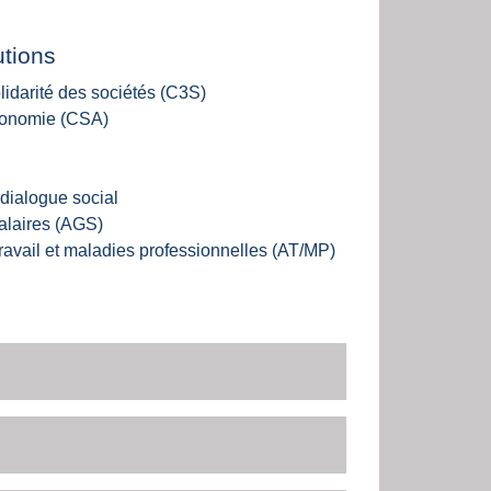
utions
lidarité des sociétés (C3S)
utonomie (CSA)
 dialogue social
alaires (AGS)
travail et maladies professionnelles (AT/MP)