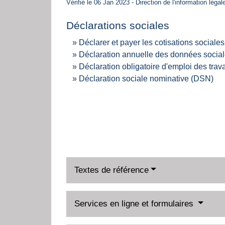
Vérifié le 06 Jan 2023 - Direction de l'information légal
Déclarations sociales
Déclarer et payer les cotisations sociales
Déclaration annuelle des données socia
Déclaration obligatoire d'emploi des tr
Déclaration sociale nominative (DSN)
Textes de référence
Services en ligne et formulaires