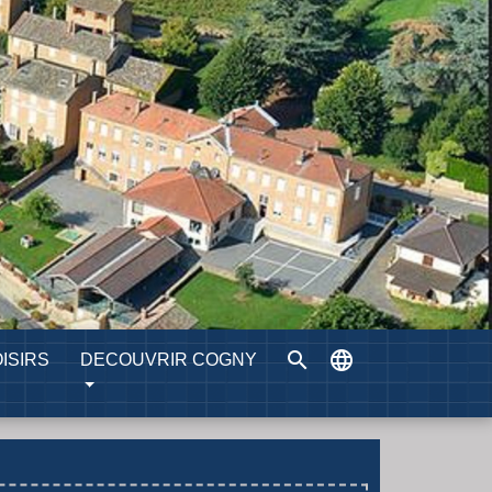
search
language
ISIRS
DECOUVRIR COGNY