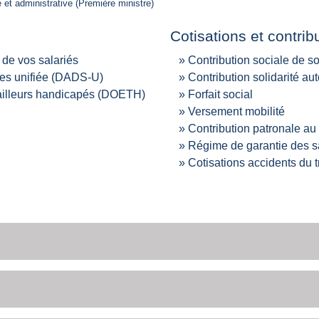
e et administrative (Première ministre)
Cotisations et contrib
 de vos salariés
Contribution sociale de so
les unifiée (DADS-U)
Contribution solidarité a
availleurs handicapés (DOETH)
Forfait social
Versement mobilité
Contribution patronale au
Régime de garantie des s
Cotisations accidents du 