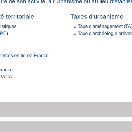
re de son activité, à l'urbanisme ou au lieu d'établis
é territoriale
Taxes d'urbanisme
istiques
Taxe d'aménagement (TA
LPE)
Taxe d'archéologie préven
merces en Île-de-France
France
n PACA