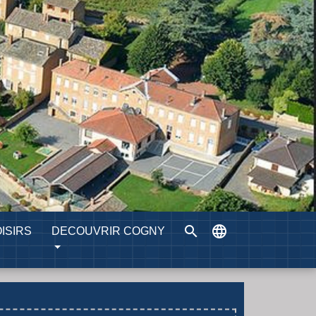
search
language
ISIRS
DECOUVRIR COGNY