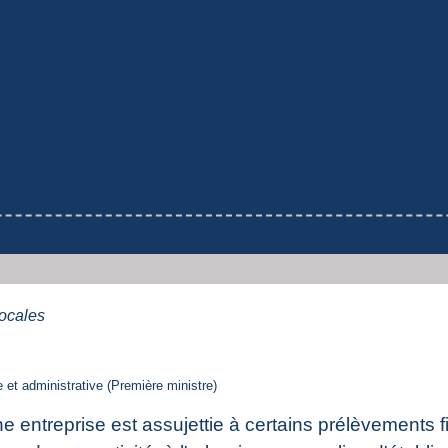
ocales
le et administrative (Première ministre)
ne entreprise est assujettie à certains prélèvements f