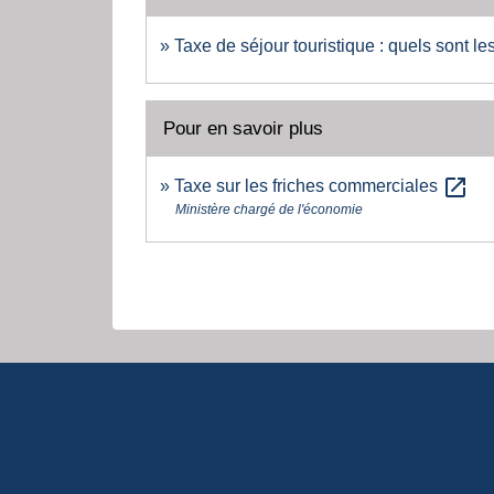
Taxe de séjour touristique : quels sont les
Pour en savoir plus
open_in_new
Taxe sur les friches commerciales
Ministère chargé de l'économie