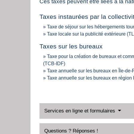
Ces taxes peuvent être liées à la natu
Taxes instaurées par la collectivit
Taxe de séjour sur les hébergements tour
Taxe locale sur la publicité extérieure (T
Taxes sur les bureaux
Taxe pour la création de bureaux et com
(TCB-IDF)
Taxe annuelle sur les bureaux en Île-de-
Taxe annuelle sur les bureaux en régio
Services en ligne et formulaires
Questions ? Réponses !