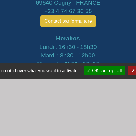
69640 Cogny - FRANCE
+33 4 74 67 30 55
Contact par formulaire
Horaires
Lundi : 16h30 - 18h30
Mardi : 8h30 - 12h00
Mercredi : 9h00 - 12h00
 control over what you want to activate
OK, accept all
Vendredi : 16h00 - 18h00
email :
secretariat@cogny.fr
iens
Villefranche Beaujolais Saône