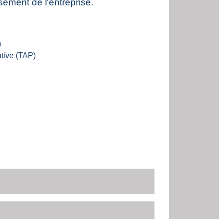
sement de l'entreprise.
)
tive (TAP)