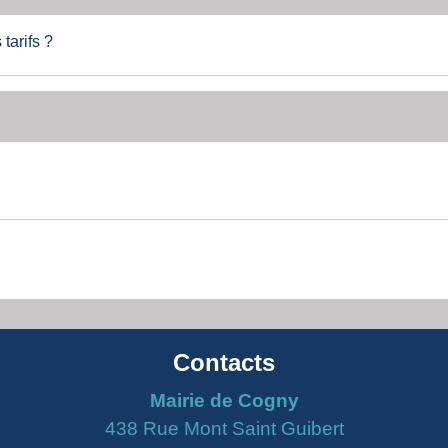
 tarifs ?
Contacts
Mairie de Cogny
438 Rue Mont Saint Guibert