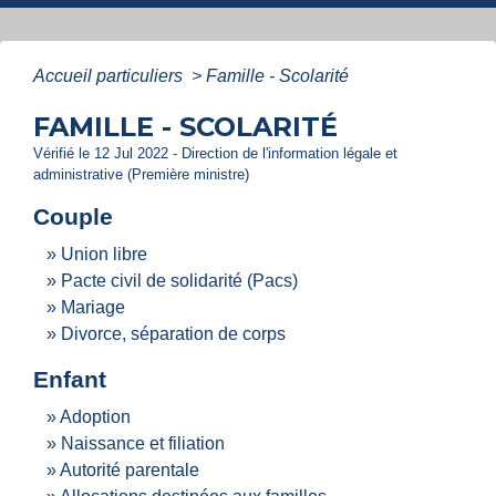
Accueil particuliers
>
Famille - Scolarité
FAMILLE - SCOLARITÉ
Vérifié le 12 Jul 2022 - Direction de l'information légale et
administrative (Première ministre)
Couple
Union libre
Pacte civil de solidarité (Pacs)
Mariage
Divorce, séparation de corps
Enfant
Adoption
Naissance et filiation
Autorité parentale