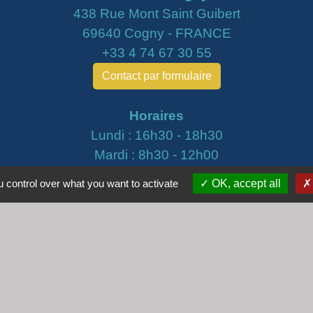
438 Rue Mont Saint Guibert
69640 Cogny - FRANCE
+33 4 74 67 30 55
Contact par formulaire
Horaires
Lundi : 16h30 - 18h30
Mardi : 8h30 - 12h00
Mercredi : 9h00 - 12h00
 control over what you want to activate
OK, accept all
Vendredi : 16h00 - 18h00
email :
secretariat@cogny.fr
iens