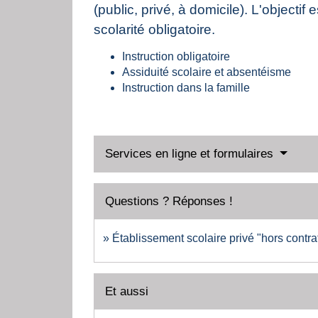
(public, privé, à domicile). L'objecti
scolarité obligatoire.
Instruction obligatoire
Assiduité scolaire et absentéisme
Instruction dans la famille
Services en ligne et formulaires
Questions ? Réponses !
Établissement scolaire privé "hors contrat
Et aussi