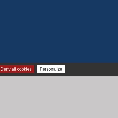
Deny all cookies
Personalize
Jumelage