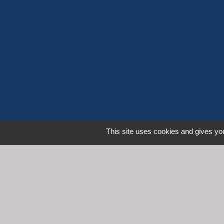
This site uses cookies and gives you
L