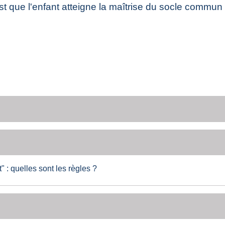
f est que l'enfant atteigne la maîtrise du socle commu
" : quelles sont les règles ?