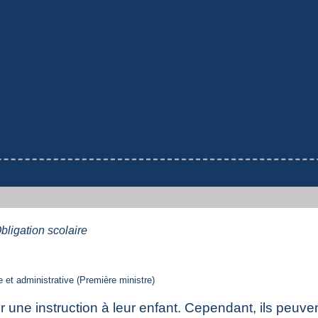
bligation scolaire
le et administrative (Première ministre)
r une instruction à leur enfant. Cependant, ils peuven