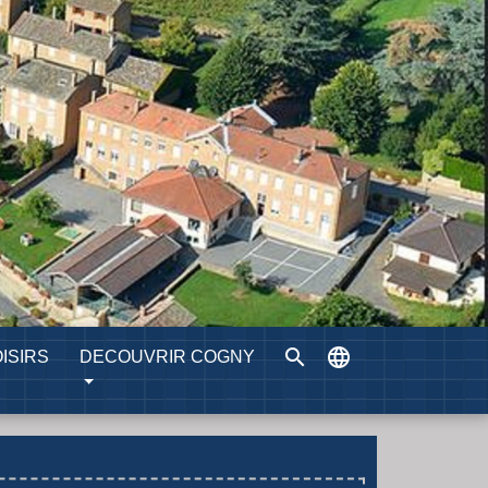
search
language
ISIRS
DECOUVRIR COGNY