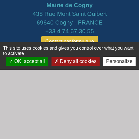
Mairie de Cogny
438 Rue Mont Saint Guibert
69640 Cogny - FRANCE
+33 4 74 67 30 55
Contact par formulaire
This site uses cookies and gives you control over what you want
to activate
Horaires
OK, accept all
Deny all cookies
Personalize
Lundi : 16h30 - 18h30
Mardi : 8h30 - 12h00
Mercredi : 9h00 - 12h00
Vendredi : 16h00 - 18h00
email :
secretariat@cogny.fr
Liens