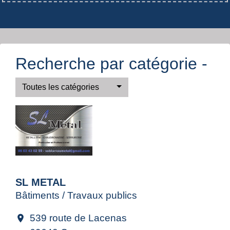
Recherche par catégorie -
Toutes les catégories
SL METAL
Bâtiments / Travaux publics
539 route de Lacenas
location_on