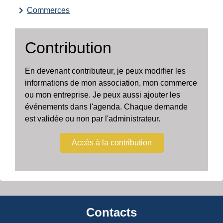
keyboard_arrow_right
Commerces
Contribution
En devenant contributeur, je peux modifier les
informations de mon association, mon commerce
ou mon entreprise. Je peux aussi ajouter les
événements dans l'agenda. Chaque demande
est validée ou non par l'administrateur.
Accès à la contribution
Contacts