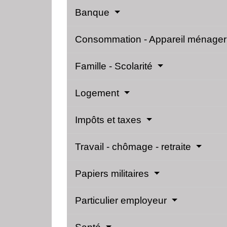
Banque
Consommation - Appareil ménage
Famille - Scolarité
Logement
Impôts et taxes
Travail - chômage - retraite
Papiers militaires
Particulier employeur