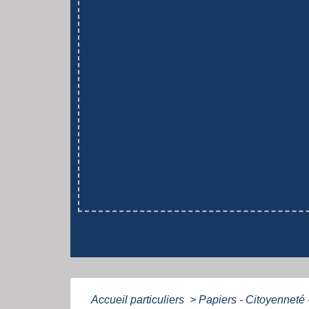
Accueil particuliers
>
Papiers - Citoyenneté 