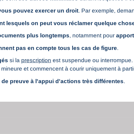
 vous pouvez exercer un droit
. Par exemple, dema
nt lesquels on peut vous réclamer quelque chos
ocuments plus longtemps
, notamment pour
apport
ennent pas en compte tous les cas de figure
.
gés
si la
prescription
est suspendue ou interrompue. 
mineure et commencent à courir uniquement à partir 
r de preuve à l'appui d'actions très différentes
.