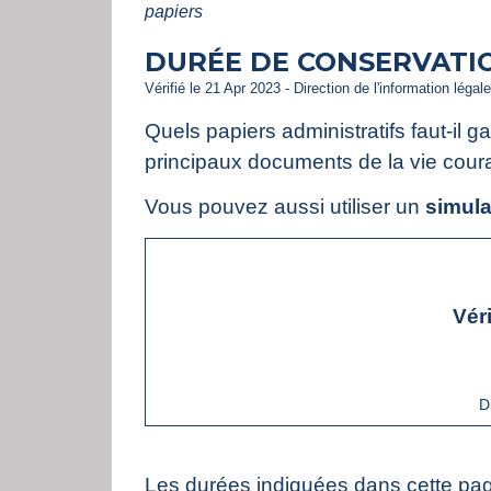
papiers
DURÉE DE CONSERVATIO
Vérifié le 21 Apr 2023 - Direction de l'information légal
Quels papiers administratifs faut-il
principaux documents de la vie couran
Vous pouvez aussi utiliser un
simula
Vér
D
Les durées indiquées dans cette pa