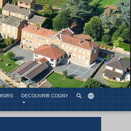
search
language
ISIRS
DECOUVRIR COGNY