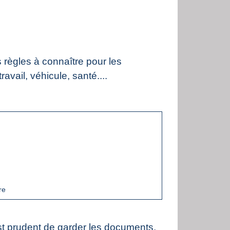
 règles à connaître pour les
vail, véhicule, santé....
re
est prudent de garder les documents.