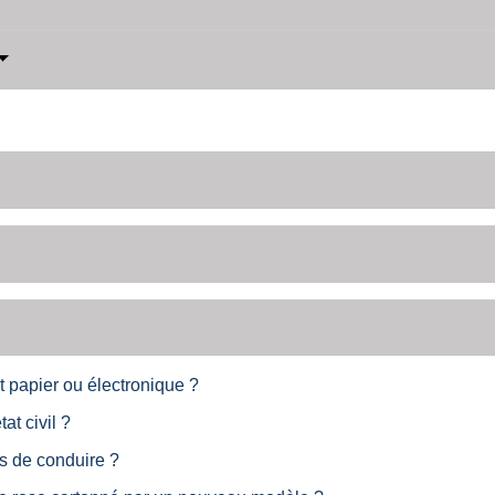
 papier ou électronique ?
at civil ?
is de conduire ?