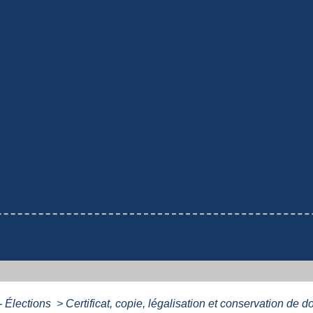
- Élections
>
Certificat, copie, légalisation et conservation de