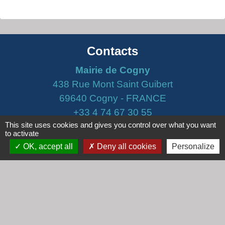
Contacts
Mairie de Cogny
438 Rue Mont Saint Guibert
69640 Cogny - FRANCE
+33 4 74 67 30 55
This site uses cookies and gives you control over what you want
Contact par formulaire
to activate
OK, accept all
Deny all cookies
Personalize
Horaires
Lundi : 16h30 - 18h30
Mardi : 8h30 - 12h00
Mercredi : 9h00 - 12h00
Vendredi : 16h00 - 18h00