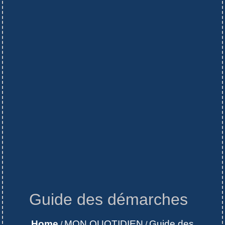
Guide des démarches
Home
MON QUOTIDIEN
Guide des
/
/