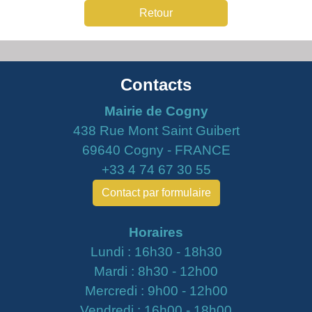
Retour
Contacts
Mairie de Cogny
438 Rue Mont Saint Guibert
69640 Cogny - FRANCE
+33 4 74 67 30 55
Contact par formulaire
Horaires
Lundi : 16h30 - 18h30
Mardi : 8h30 - 12h00
Mercredi : 9h00 - 12h00
Vendredi : 16h00 - 18h00