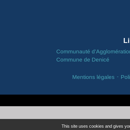
L
Communauté d'Agglomération 
Commune de Denicé
Mentions légales
-
Poli
This site uses cookies and gives you