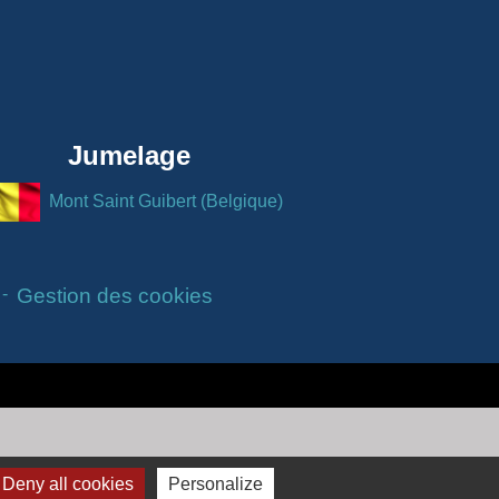
Jumelage
Mont Saint Guibert (Belgique)
-
Gestion des cookies
Deny all cookies
Personalize