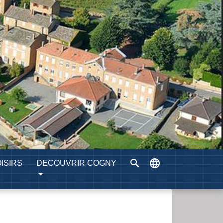
search
language
ISIRS
DECOUVRIR COGNY