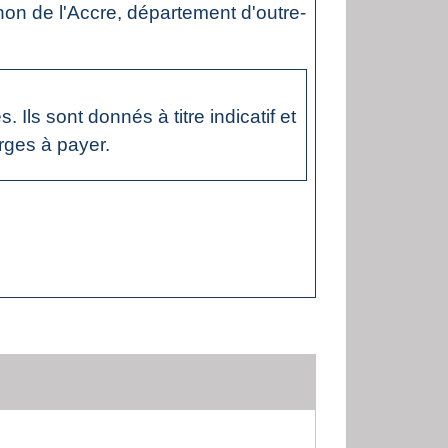
u non de l'Accre, département d'outre-
Ils sont donnés à titre indicatif et
rges à payer.