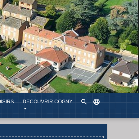
search
language
ISIRS
DECOUVRIR COGNY