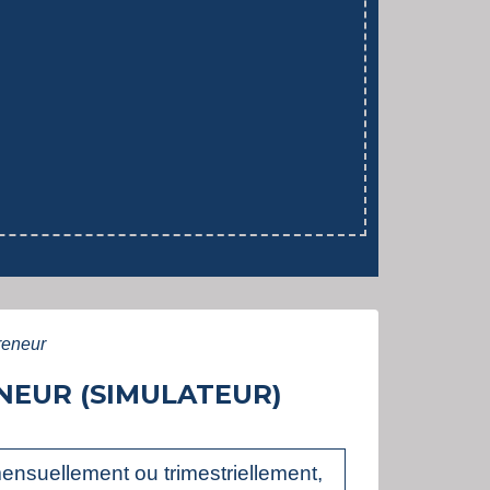
reneur
NEUR (SIMULATEUR)
mensuellement ou trimestriellement,