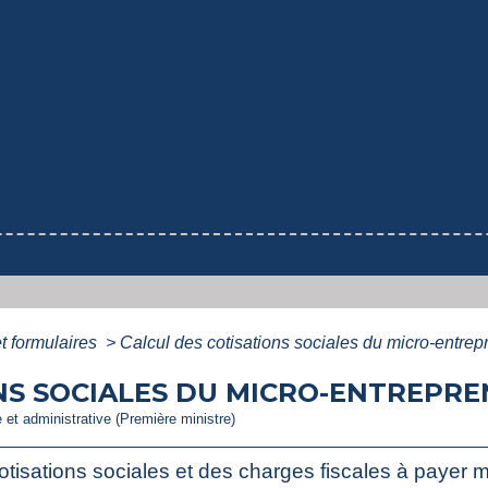
et formulaires
>
Calcul des cotisations sociales du micro-entrep
NS SOCIALES DU MICRO-ENTREPRE
e et administrative (Première ministre)
tisations sociales et des charges fiscales à payer 