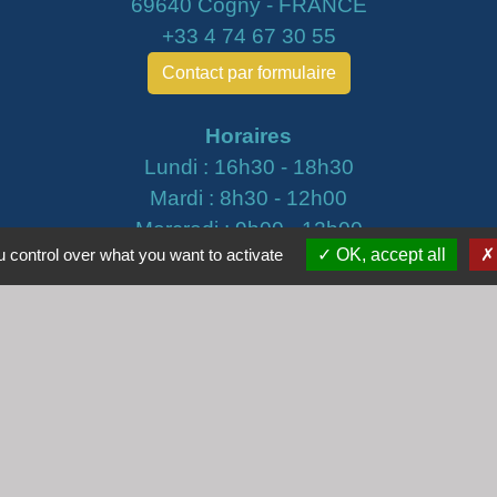
69640 Cogny - FRANCE
+33 4 74 67 30 55
Contact par formulaire
Horaires
Lundi : 16h30 - 18h30
Mardi : 8h30 - 12h00
Mercredi : 9h00 - 12h00
 control over what you want to activate
OK, accept all
Vendredi : 16h00 - 18h00
email :
secretariat@cogny.fr
iens
Villefranche Beaujolais Saône