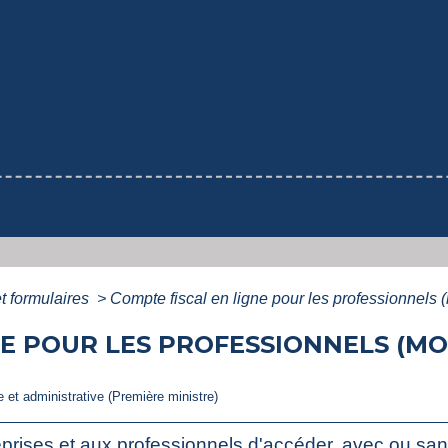
et formulaires
>
Compte fiscal en ligne pour les professionnels
E POUR LES PROFESSIONNELS (MOD
le et administrative (Première ministre)
ises et aux professionnels d'accéder, avec ou sans