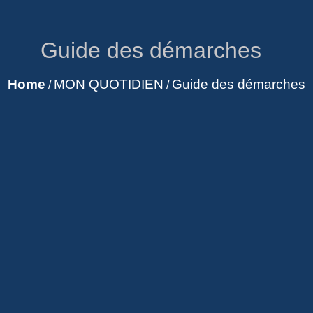
Guide des démarches
Home
MON QUOTIDIEN
Guide des démarches
/
/