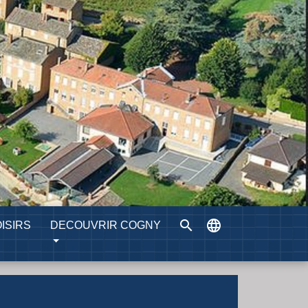
search
language
ISIRS
DECOUVRIR COGNY