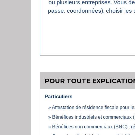
ou plusieurs entreprises. Vous dev
passe, coordonnées), choisir les
POUR TOUTE EXPLICATION
Particuliers
Attestation de résidence fiscale pour l
Bénéfices industriels et commerciaux (B
Bénéfices non commerciaux (BNC) : rég