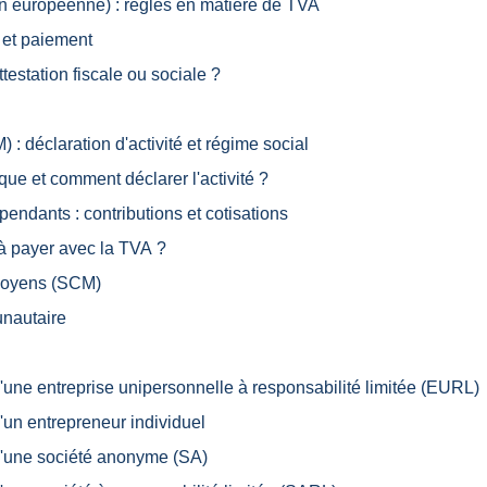
on européenne) : règles en matière de TVA
n et paiement
estation fiscale ou sociale ?
 : déclaration d'activité et régime social
ique et comment déclarer l'activité ?
pendants : contributions et cotisations
 à payer avec la TVA ?
 moyens (SCM)
nautaire
té d'une entreprise unipersonnelle à responsabilité limitée (EURL)
 d'un entrepreneur individuel
té d'une société anonyme (SA)