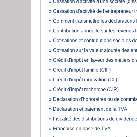
Cessation d'activité d'une société (diss
Cessation d'activité de l'entrepreneur i
Comment transmettre les déclarations f
Contribution annuelle sur les revenus l
Cotisations et contributions sociales d
Cotisation sur la valeur ajoutée des e
Crédit d'impôt en faveur des métiers d'a
Crédit d'impôt famille (CIF)
Crédit d'impôt innovation (CII)
Crédit d'impôt recherche (CIR)
Déclaration d'honoraires ou de commi
Déclaration et paiement de la TVA
Fiscalité des distributions de dividend
Franchise en base de TVA