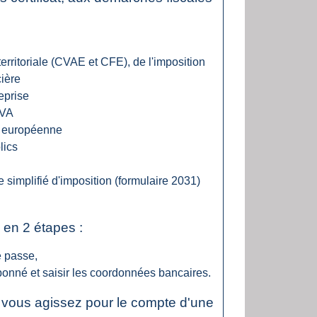
territoriale (CVAE et CFE), de l'imposition
cière
eprise
TVA
n européenne
lics
 simplifié d'imposition (formulaire 2031)
 en 2 étapes :
e passe,
abonné et saisir les coordonnées bancaires.
 vous agissez pour le compte d'une