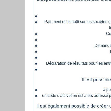
Paiement de l'impôt sur les sociétés (I
f
Co
Demande 
Déclaration de résultats pour les ent
Il est possib
à pa
un code d'activation est alors adressé 
Il est également possible de crée