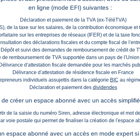
en ligne (mode EFI) suivantes :
Déclaration et paiement de la TVA (ex-TéléTVA)
S), de la taxe sur les salaires, de la contribution économique et 
orfaitaire sur les entreprises de réseaux (IFER) et de la taxe fon
nsultation des déclarations fiscales et du compte fiscal de l'entr
Dépôt et suivi des demandes de remboursement de crédit de 
de remboursement de TVA supportée dans un pays de l'Unio
Délivrance d'attestation fiscale demandée pour les marchés pub
Délivrance d'attestation de résidence fiscale en France
repreneurs individuels assujettis dans la catégorie
BIC
au régime
Déclaration et paiement des
dividendes
le de créer un espace abonné avec un accès simplifié
rtir de la saisie du numéro Siren, adresse électronique et mot d
par voie postale qui permet de finaliser la création de l'espace 
r un espace abonné avec un accès en mode expert si