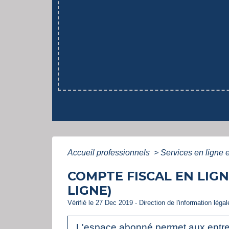
Accueil professionnels
>
Services en ligne 
COMPTE FISCAL EN LIGN
LIGNE)
Vérifié le 27 Dec 2019 - Direction de l'information léga
L'espace abonné permet aux entrepr