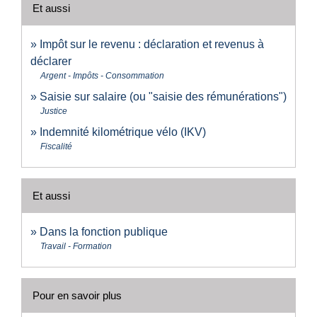
Et aussi
Impôt sur le revenu : déclaration et revenus à
déclarer
Argent - Impôts - Consommation
Saisie sur salaire (ou "saisie des rémunérations")
Justice
Indemnité kilométrique vélo (IKV)
Fiscalité
Et aussi
Dans la fonction publique
Travail - Formation
Pour en savoir plus