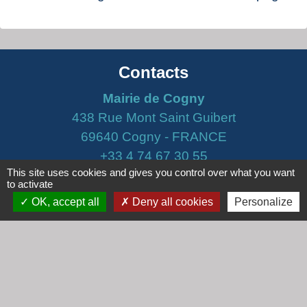
Contacts
Mairie de Cogny
438 Rue Mont Saint Guibert
69640 Cogny - FRANCE
+33 4 74 67 30 55
This site uses cookies and gives you control over what you want
Contact par formulaire
to activate
OK, accept all
Deny all cookies
Personalize
Horaires
Lundi : 16h30 - 18h30
Mardi : 8h30 - 12h00
Mercredi : 9h00 - 12h00
Vendredi : 16h00 - 18h00