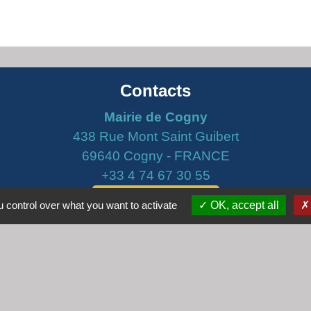
Contacts
Mairie de Cogny
438 Rue Mont Saint Guibert
69640 Cogny - FRANCE
+33 4 74 67 30 55
Contact par formulaire
 control over what you want to activate
OK, accept all
Horaires
Lundi : 16h30 - 18h30
Mardi : 8h30 - 12h00
Mercredi : 9h00 - 12h00