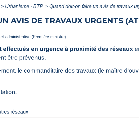
>
Urbanisme - BTP
>
Quand doit-on faire un avis de travaux u
UN AVIS DE TRAVAUX URGENTS (AT
e et administrative (Première ministre)
t effectués en urgence à proximité des réseaux
en
ent être prévenus.
ment, le commanditaire des travaux (le
maître d'ou
tation.
tres réseaux