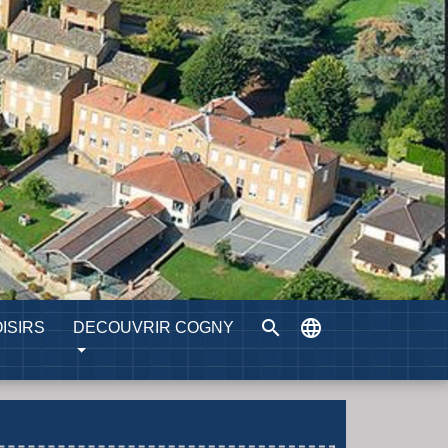
search
language
ISIRS
DECOUVRIR COGNY