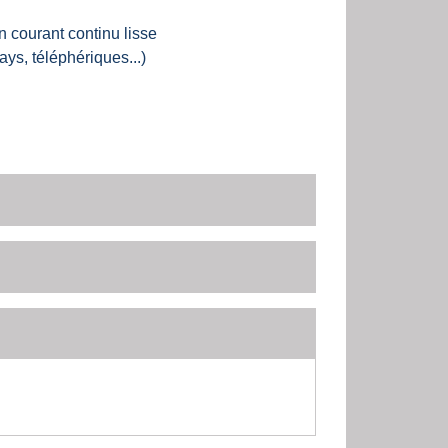
n courant continu lisse
ays, téléphériques...)