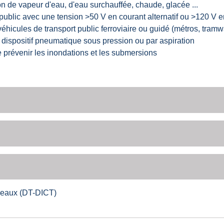
ion de vapeur d'eau, d'eau surchauffée, chaude, glacée ...
public avec une tension >50 V en courant alternatif ou >120 V e
 véhicules de transport public ferroviaire ou guidé (métros, tramw
 dispositif pneumatique sous pression ou par aspiration
révenir les inondations et les submersions
éseaux (DT-DICT)