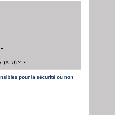
nts (ATU) ?
nsibles pour la sécurité ou non