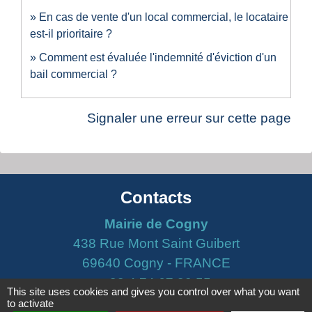
En cas de vente d'un local commercial, le locataire
est-il prioritaire ?
Comment est évaluée l'indemnité d'éviction d'un
bail commercial ?
Signaler une erreur sur cette page
Contacts
Mairie de Cogny
438 Rue Mont Saint Guibert
69640 Cogny - FRANCE
+33 4 74 67 30 55
This site uses cookies and gives you control over what you want
to activate
Contact par formulaire