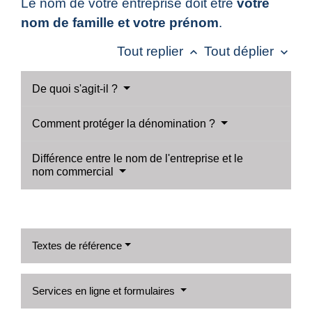
Le nom de votre entreprise doit être
votre
nom de famille et votre prénom
.
Tout replier
Tout déplier
keyboard_arrow_up
keyboard_arrow_down
De quoi s'agit-il ?
Comment protéger la dénomination ?
Différence entre le nom de l'entreprise et le
nom commercial
Textes de référence
Services en ligne et formulaires