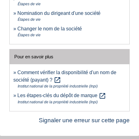
Étapes de vie
Nomination du dirigeant d'une société
Étapes de vie
Changer le nom de la société
Étapes de vie
Pour en savoir plus
Comment vérifier la disponibilité d'un nom de
open_in_new
société (payant) ?
Institut national de la propriété industrielle (Inpi)
open_in_new
Les étapes-clés du dépôt de marque
Institut national de la propriété industrielle (Inpi)
Signaler une erreur sur cette page