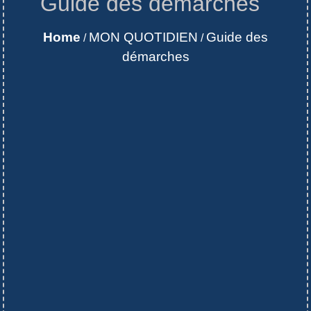
Guide des démarches
Home
MON QUOTIDIEN
Guide des
/
/
démarches