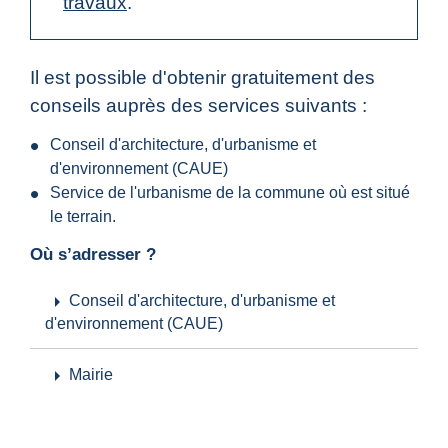
travaux
.
Il est possible d'obtenir gratuitement des
conseils auprès des services suivants :
Conseil d'architecture, d'urbanisme et
d'environnement (CAUE)
Service de l'urbanisme de la commune où est situé
le terrain.
Où s’adresser ?
arrow_right
Conseil d'architecture, d'urbanisme et
d'environnement (CAUE)
arrow_right
Mairie