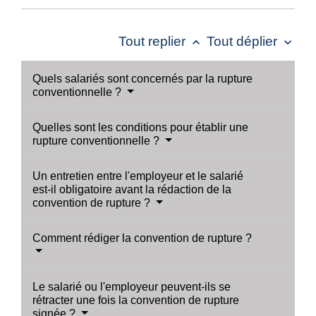
Tout replier
Tout déplier
keyboard_arrow_up
keyboard_arrow_down
Quels salariés sont concernés par la rupture
conventionnelle ?
Quelles sont les conditions pour établir une
rupture conventionnelle ?
Un entretien entre l'employeur et le salarié
est-il obligatoire avant la rédaction de la
convention de rupture ?
Comment rédiger la convention de rupture ?
Le salarié ou l'employeur peuvent-ils se
rétracter une fois la convention de rupture
signée ?