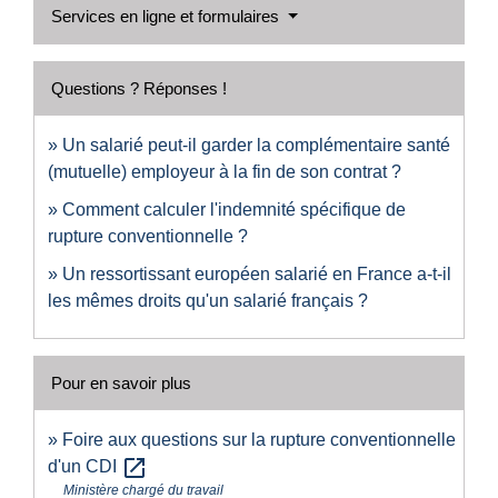
Services en ligne et formulaires
Questions ? Réponses !
Un salarié peut-il garder la complémentaire santé
(mutuelle) employeur à la fin de son contrat ?
Comment calculer l'indemnité spécifique de
rupture conventionnelle ?
Un ressortissant européen salarié en France a-t-il
les mêmes droits qu'un salarié français ?
Pour en savoir plus
Foire aux questions sur la rupture conventionnelle
open_in_new
d'un CDI
Ministère chargé du travail