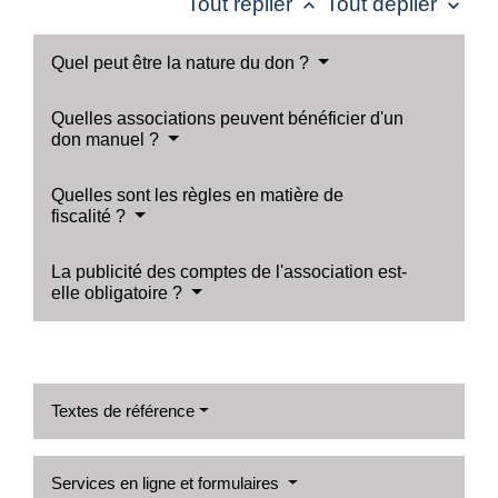
Tout replier
Tout déplier
keyboard_arrow_up
keyboard_arrow_down
Quel peut être la nature du don ?
Quelles associations peuvent bénéficier d'un
don manuel ?
Quelles sont les règles en matière de
fiscalité ?
La publicité des comptes de l'association est-
elle obligatoire ?
Textes de référence
Services en ligne et formulaires