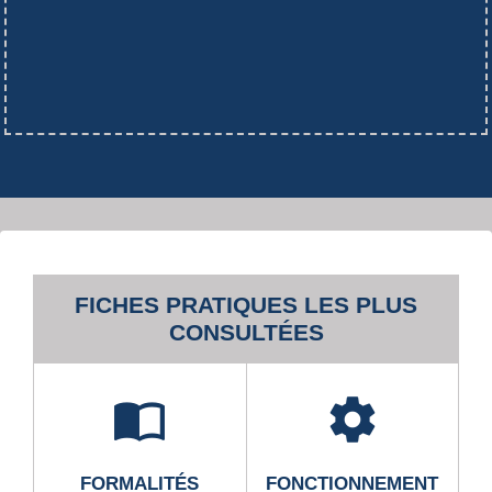
FICHES PRATIQUES LES PLUS
CONSULTÉES
import_contacts
settings
FORMALITÉS
FONCTIONNEMENT