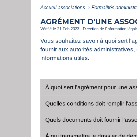
Accueil associations
>
Formalités administr
AGRÉMENT D'UNE ASSO
Vérifié le 21 Feb 2023 - Direction de l'information léga
Vous souhaitez savoir à quoi sert l'a
fournir aux autorités administratives,
informations utiles.
À quoi sert l'agrément pour une as
Quelles conditions doit remplir l'a
Quels documents doit fournir l'as
À qui transmettre le dossier de d