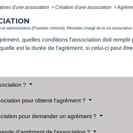
atives d'une association
>
Création d'une association
>
Agréme
CIATION
le et administrative (Première ministre), Ministère chargé de la vie associative
grément, quelles conditions l'association doit rempli
 quelle est la durée de l'agrément, si celui-ci peut ê
sociation ?
ssociation pour obtenir l'agrément ?
sociation pour demander un agrément ?
emande d'agrément de l'association ?