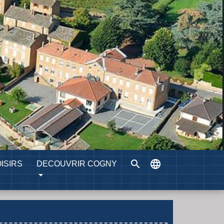
search
language
ISIRS
DECOUVRIR COGNY