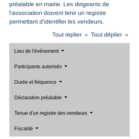
préalable en mairie. Les dirigeants de
l'association doivent tenir un registre
permettant d'identifier les vendeurs.
Tout replier
Tout déplier
keyboard_arrow_up
keyboard_arrow_down
Lieu de l'événement
Participants autorisés
Durée et fréquence
Déclaration préalable
Tenue d'un registre des vendeurs
Fiscalité