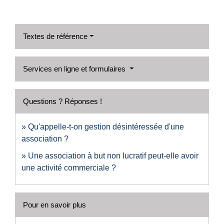
Textes de référence
Services en ligne et formulaires
Questions ? Réponses !
Qu'appelle-t-on gestion désintéressée d'une
association ?
Une association à but non lucratif peut-elle avoir
une activité commerciale ?
Pour en savoir plus