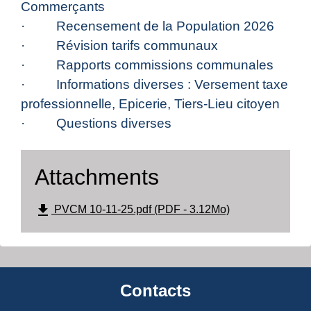
Commerçants
· Recensement de la Population 2026
· Révision tarifs communaux
· Rapports commissions communales
· Informations diverses : Versement taxe
professionnelle, Epicerie, Tiers-Lieu citoyen
· Questions diverses
Attachments
file_download
PVCM 10-11-25.pdf (PDF - 3.12Mo)
Contacts