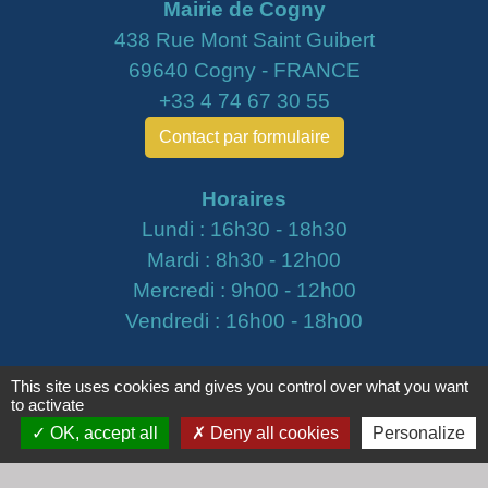
Mairie de Cogny
438 Rue Mont Saint Guibert
69640 Cogny - FRANCE
+33 4 74 67 30 55
Contact par formulaire
Horaires
Lundi : 16h30 - 18h30
Mardi : 8h30 - 12h00
Mercredi : 9h00 - 12h00
Vendredi : 16h00 - 18h00
email :
secretariat@cogny.fr
This site uses cookies and gives you control over what you want
to activate
OK, accept all
Deny all cookies
Personalize
Liens