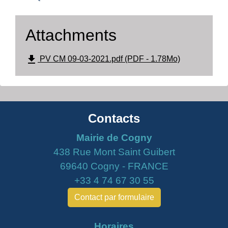
Attachments
file_download
PV CM 09-03-2021.pdf (PDF - 1.78Mo)
Contacts
Mairie de Cogny
438 Rue Mont Saint Guibert
69640 Cogny - FRANCE
+33 4 74 67 30 55
Contact par formulaire
Horaires