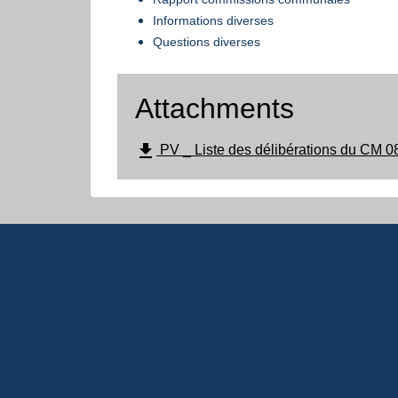
Informations diverses
Questions diverses
Attachments
file_download
PV _ Liste des délibérations du CM 0