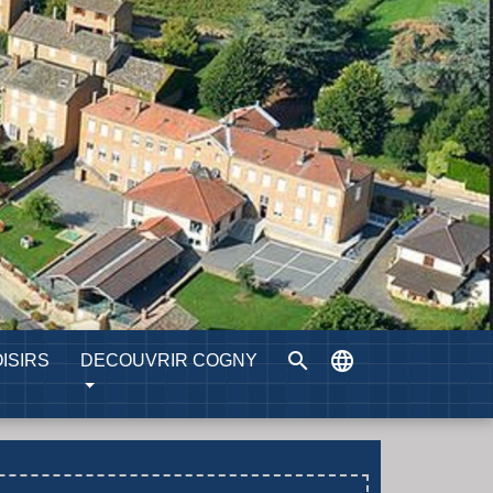
search
language
ISIRS
DECOUVRIR COGNY