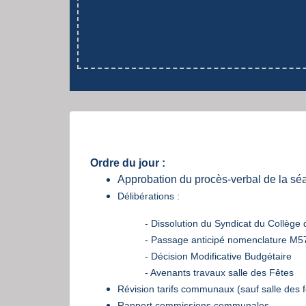
Ordre du jour :
Approbation du procès-verbal de la s
Délibérations :
- Dissolution du Syndicat du Collège
- Passage anticipé nomenclature M57
- Décision Modificative Budgétaire
- Avenants travaux salle des Fêtes
Révision tarifs communaux (sauf salle des f
Rapport commissions communales