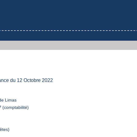
éance du 12 Octobre 2022
 de Limas
 (comptabilité)
êtes)