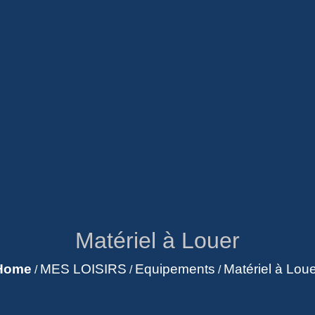
Matériel à Louer
Home
MES LOISIRS
Equipements
Matériel à Lou
/
/
/