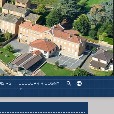
search
language
ISIRS
DECOUVRIR COGNY