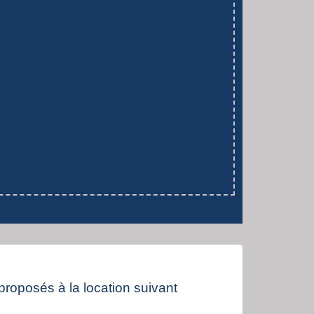
 proposés à la location suivant