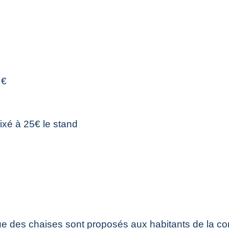
 €
t fixé à 25€ le stand
que des chaises sont proposés aux habitants de la c